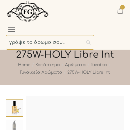
0
275W-HOLY Libre Int
Home
Κατάστημα
Αρώματα
Γυναίκα
/
/
/
/
Γυναικεία Αρώματα
275W-HOLY Libre Int
/