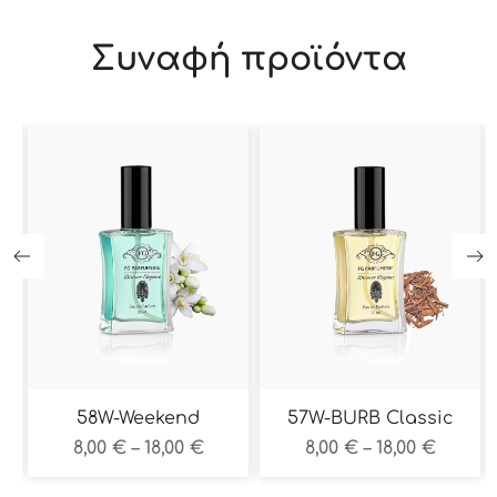
Συναφή προϊόντα
e
58W-Weekend
57W-BURB Classic
8,00
€
–
18,00
€
8,00
€
–
18,00
€