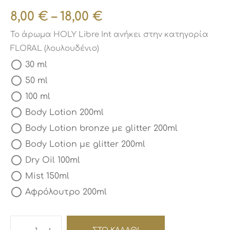
8,00
€
–
18,00
€
Το άρωμα HOLY Libre Int ανήκει στην κατηγορία
FLORAL (λουλουδένιο)
30 ml
50 ml
100 ml
Body Lotion 200ml
Body Lotion bronze με glitter 200ml
Body Lotion με glitter 200ml
Dry Oil 100ml
Mist 150ml
Αφρόλουτρο 200ml