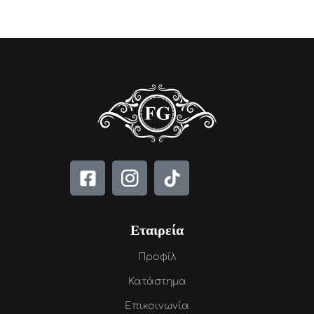
Εταιρεία
Προφίλ
Κατάστημα
Επικοινωνία