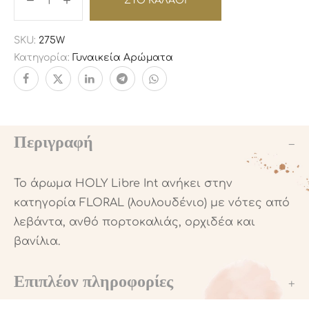
ΣΤΟ ΚΑΛΆΘΙ
SKU:
275W
Κατηγορία:
Γυναικεία Αρώματα
Περιγραφή
Το άρωμα HOLY Libre Int ανήκει στην
κατηγορία FLORAL (λουλουδένιο) με νότες από
λεβάντα, ανθό πορτοκαλιάς, ορχιδέα και
βανίλια.
Επιπλέον πληροφορίες