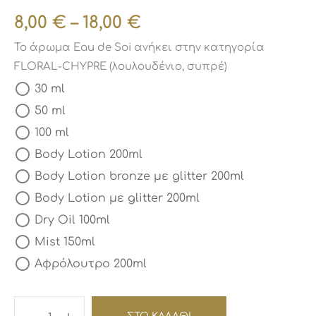
8,00
€
–
18,00
€
Το άρωμα Eau de Soi ανήκει στην κατηγορία
FLORAL-CHYPRE (λουλουδένιο, συπρέ)
30 ml
50 ml
100 ml
Body Lotion 200ml
Body Lotion bronze με glitter 200ml
Body Lotion με glitter 200ml
Dry Oil 100ml
Mist 150ml
Αφρόλουτρο 200ml