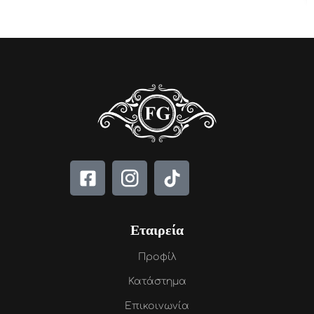
Εταιρεία
Προφίλ
Κατάστημα
Επικοινωνία