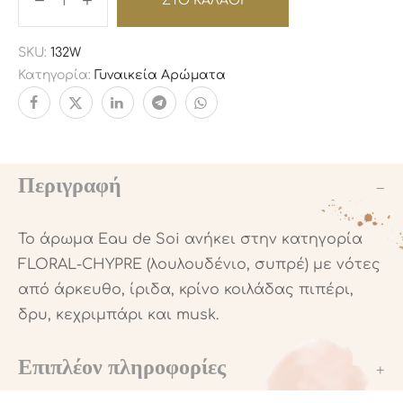
ΣΤΟ ΚΑΛΆΘΙ
SKU:
132W
Κατηγορία:
Γυναικεία Αρώματα
Περιγραφή
Το άρωμα Eau de Soi ανήκει στην κατηγορία
FLORAL-CHYPRE (λουλουδένιο, συπρέ) με νότες
από άρκευθο, ίριδα, κρίνο κοιλάδας πιπέρι,
δρυ, κεχριμπάρι και musk.
Επιπλέον πληροφορίες